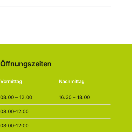
Öffnungszeiten
Vormittag
Nachmittag
08:00 – 12:00
16:30 – 18:00
08:00-12:00
08:00-12:00